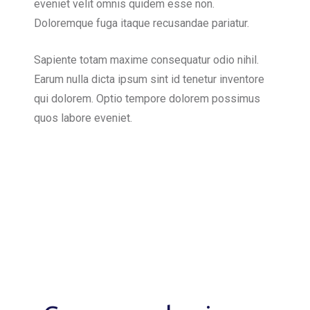
eveniet velit omnis quidem esse non.
Doloremque fuga itaque recusandae pariatur.
Sapiente totam maxime consequatur odio nihil.
Earum nulla dicta ipsum sint id tenetur inventore
qui dolorem. Optio tempore dolorem possimus
quos labore eveniet.