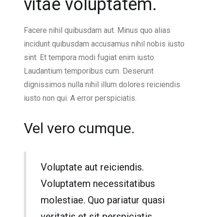
vitae voluptatem.
Facere nihil quibusdam aut. Minus quo alias
incidunt quibusdam accusamus nihil nobis iusto
sint. Et tempora modi fugiat enim iusto.
Laudantium temporibus cum. Deserunt
dignissimos nulla nihil illum dolores reiciendis
iusto non qui. A error perspiciatis.
Vel vero cumque.
Voluptate aut reiciendis.
Voluptatem necessitatibus
molestiae. Quo pariatur quasi
veritatis et sit perspiciatis.