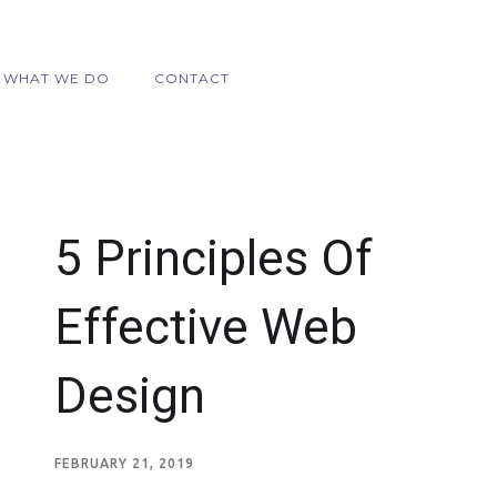
WHAT WE DO
CONTACT
5 Principles Of
Effective Web
Design
FEBRUARY 21, 2019